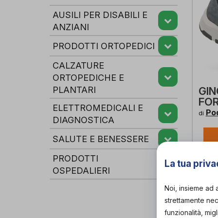
AUSILI PER DISABILI E
ANZIANI
PRODOTTI ORTOPEDICI
CALZATURE
ORTOPEDICHE E
PLANTARI
GIN
FOR
ELETTROMEDICALI E
Pod
di
DIAGNOSTICA
SALUTE E BENESSERE
PRODOTTI
La tua priva
OSPEDALIERI
Noi, insieme ad 
strettamente nece
funzionalità, mig