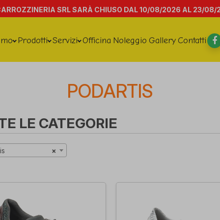
CARROZZINERIA SRL SARÀ CHIUSO DAL 10/08/2026 AL 23/08/
amo
Prodotti
Servizi
Officina
Noleggio
Gallery
Contatti
PODARTIS
TE LE CATEGORIE
is
×