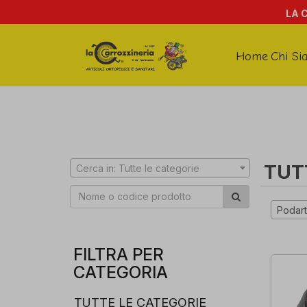
LA 
Home
Chi Si
TUT
Cerca in: Tutte le categorie
Podart
FILTRA PER
CATEGORIA
TUTTE LE CATEGORIE