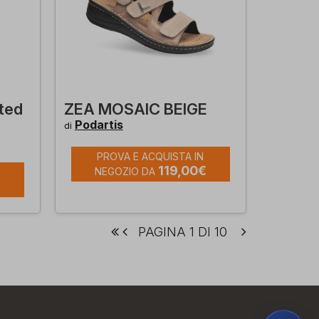
ited
ZEA MOSAIC BEIGE
Podartis
di
PROVA E ACQUISTA IN
119,00€
NEGOZIO DA
PAGINA 1 DI 10