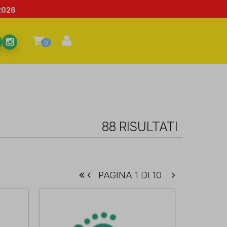
2026
0
88 RISULTATI
PAGINA 1 DI 10