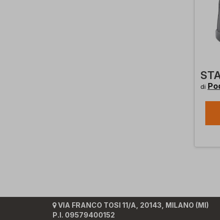
STA
Pod
di
VIA FRANCO TOSI 11/A, 20143, MILANO (MI)
P.I. 09579400152