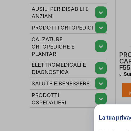
AUSILI PER DISABILI E
ANZIANI
PRODOTTI ORTOPEDICI
CALZATURE
ORTOPEDICHE E
PLANTARI
PR
CAR
ELETTROMEDICALI E
F55
DIAGNOSTICA
Su
di
SALUTE E BENESSERE
PRODOTTI
OSPEDALIERI
La tua priva