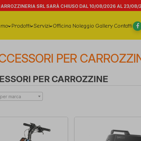
CARROZZINERIA SRL SARÀ CHIUSO DAL 10/08/2026 AL 23/08/
amo
Prodotti
Servizi
Officina
Noleggio
Gallery
Contatti
CCESSORI PER CARROZZI
ESSORI PER CARROZZINE
per marca