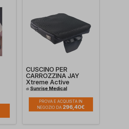
CUSCINO PER
CARROZZINA JAY
Xtreme Active
Sunrise Medical
di
PROVA E ACQUISTA IN
296,40€
NEGOZIO DA