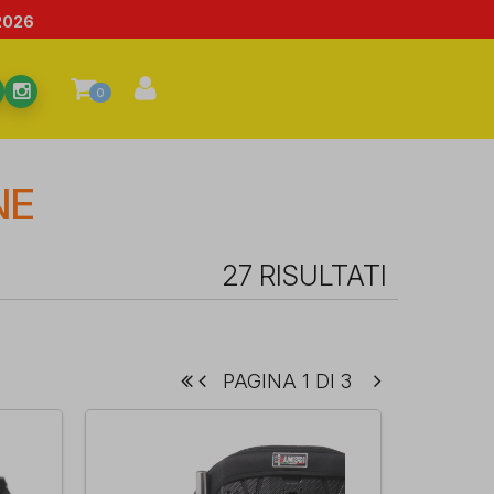
2026
0
NE
27 RISULTATI
PAGINA 1 DI 3