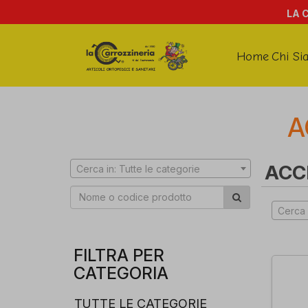
LA 
Home
Chi Si
A
ACC
Cerca in: Tutte le categorie
Cerca 
FILTRA PER
CATEGORIA
TUTTE LE CATEGORIE