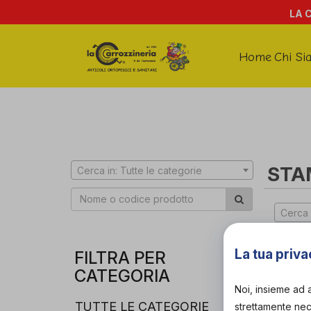
LA 
Home
Chi Si
STA
Cerca in: Tutte le categorie
Cerca 
La tua priva
FILTRA PER
CATEGORIA
Noi, insieme ad 
TUTTE LE CATEGORIE
strettamente nece