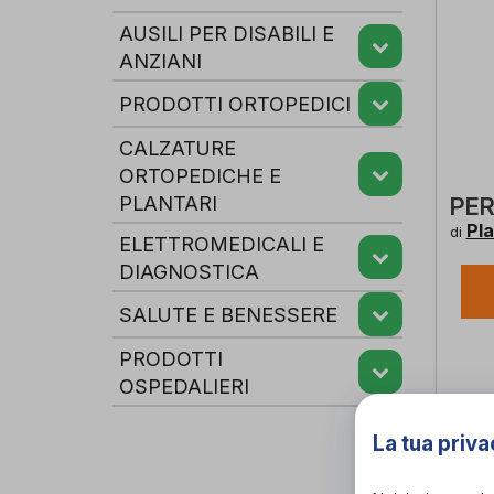
AUSILI PER DISABILI E
ANZIANI
PRODOTTI ORTOPEDICI
CALZATURE
ORTOPEDICHE E
PLANTARI
PER
Pl
di
ELETTROMEDICALI E
DIAGNOSTICA
SALUTE E BENESSERE
PRODOTTI
OSPEDALIERI
La tua priva