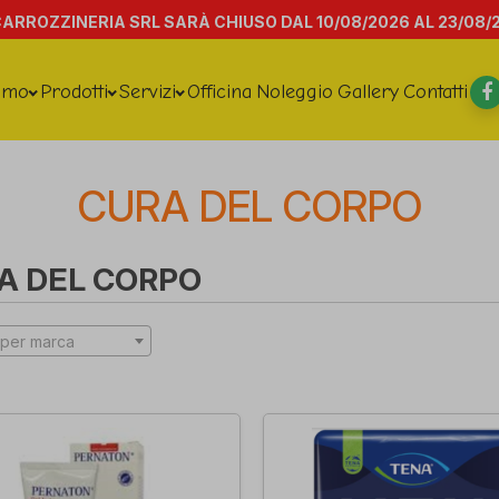
CARROZZINERIA SRL SARÀ CHIUSO DAL 10/08/2026 AL 23/08/
amo
Prodotti
Servizi
Officina
Noleggio
Gallery
Contatti
CURA DEL CORPO
A DEL CORPO
per marca