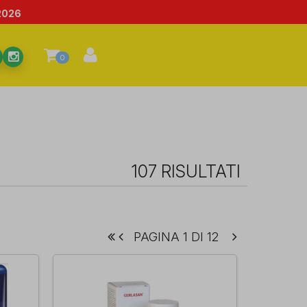
2026
0
107 RISULTATI
PAGINA 1 DI 12