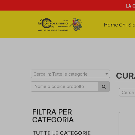
LA 
Home
Chi Si
CUR
Cerca in: Tutte le categorie
Cerca 
FILTRA PER
CATEGORIA
TUTTE LE CATEGORIE