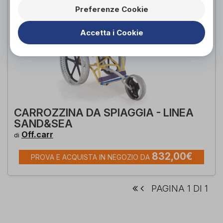
Preferenze Cookie
Accetta i Cookie
CARROZZINA DA SPIAGGIA - LINEA
SAND&SEA
Off.carr
di
832,00€
PROVA E ACQUISTA IN NEGOZIO DA
PAGINA 1 DI 1