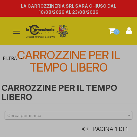
LA CARROZZINERIA SRL SARÀ CHIUSO DAL
10/08/2026 AL 23/08/2026
Attiva/disattiva
0
la
navigazione
CARROZZINE PER IL
FILTRA
TEMPO LIBERO
CARROZZINE PER IL TEMPO
LIBERO
Cerca per marca
PAGINA 1 DI 1