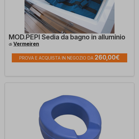
MOD.PEPI Sedia da bagno in alluminio
Vermeiren
di
260,00€
PROVA E ACQUISTA IN NEGOZIO DA