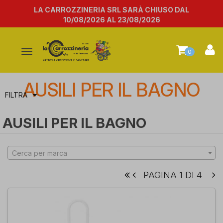
LA CARROZZINERIA SRL SARÀ CHIUSO DAL
10/08/2026 AL 23/08/2026
Attiva/disattiva
0
la
navigazione
AUSILI PER IL BAGNO
FILTRA
AUSILI PER IL BAGNO
Cerca per marca
PAGINA 1 DI 4