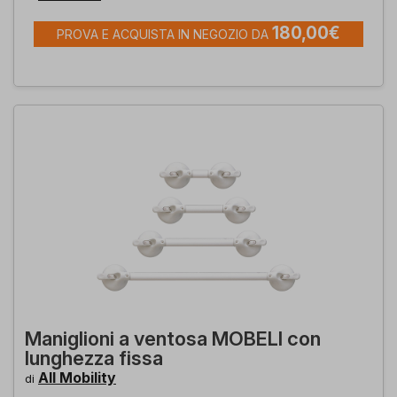
180,00€
PROVA E ACQUISTA IN NEGOZIO DA
Maniglioni a ventosa MOBELI con
lunghezza fissa
All Mobility
di