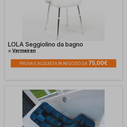
LOLA Seggiolino da bagno
Vermeiren
di
75,00€
PROVA E ACQUISTA IN NEGOZIO DA