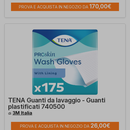
170,00€
PROVA E ACQUISTA IN NEGOZIO DA
TENA Guanti da lavaggio - Guanti
plastificati 740500
3M Italia
di
26,00€
PROVA E ACQUISTA IN NEGOZIO DA