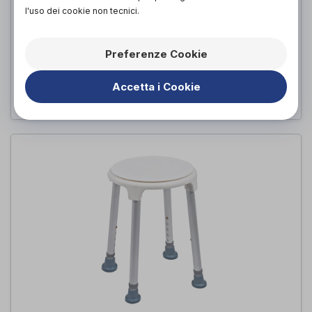
l'uso dei cookie non tecnici.
SANICO SA003 COPRI
COMODA/PADELLA
Preferenze Cookie
Sanico
di
Accetta i Cookie
25,00€
PROVA E ACQUISTA IN NEGOZIO DA