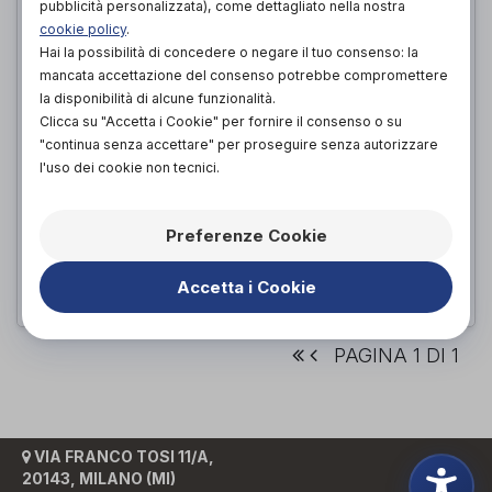
pubblicità personalizzata), come dettagliato nella nostra
cookie policy
.
Hai la possibilità di concedere o negare il tuo consenso: la
mancata accettazione del consenso potrebbe compromettere
la disponibilità di alcune funzionalità.
Clicca su "Accetta i Cookie" per fornire il consenso o su
"continua senza accettare" per proseguire senza autorizzare
l'uso dei cookie non tecnici.
TERMOMETRO ECOLOGICO
GIMA
Preferenze Cookie
di
7,00€
PROVA E ACQUISTA IN NEGOZIO DA
Accetta i Cookie
PAGINA 1 DI 1
VIA FRANCO TOSI 11/A,
20143, MILANO (MI)