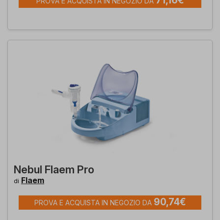
71,16€
PROVA E ACQUISTA IN NEGOZIO DA
Nebul Flaem Pro
Flaem
di
90,74€
PROVA E ACQUISTA IN NEGOZIO DA