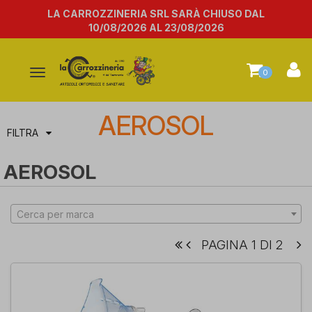
LA CARROZZINERIA SRL SARÀ CHIUSO DAL
10/08/2026 AL 23/08/2026
Attiva/disattiva
0
la
navigazione
AEROSOL
FILTRA
AEROSOL
Cerca per marca
PAGINA 1 DI 2