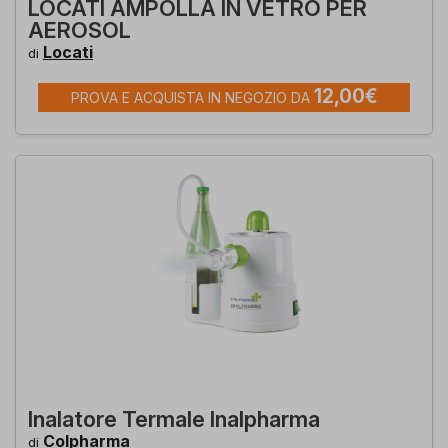
LOCATI AMPOLLA IN VETRO PER
AEROSOL
Locati
di
12,00€
PROVA E ACQUISTA IN NEGOZIO DA
Inalatore Termale Inalpharma
Colpharma
di