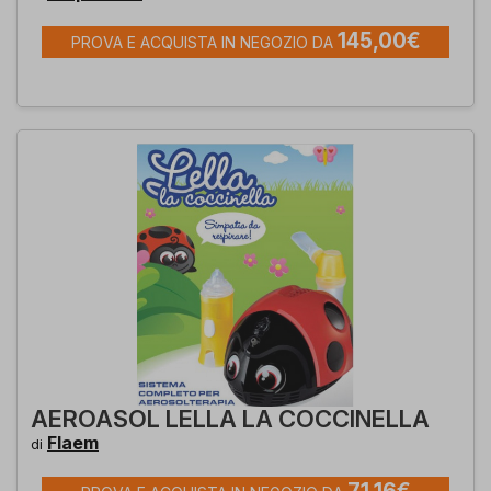
145,00€
PROVA E ACQUISTA IN NEGOZIO DA
AEROASOL LELLA LA COCCINELLA
Flaem
di