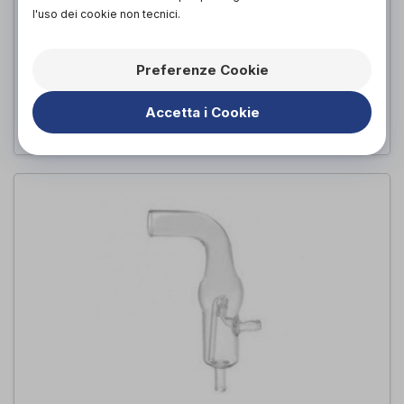
l'uso dei cookie non tecnici.
Flaem Nuova Fifty Nebuliz Tecnologia
Mesh
Preferenze Cookie
Flaem
di
Accetta i Cookie
178,00€
PROVA E ACQUISTA IN NEGOZIO DA