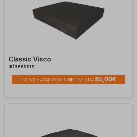
Classic Visco
Invacare
di
85,00€
PROVA E ACQUISTA IN NEGOZIO DA