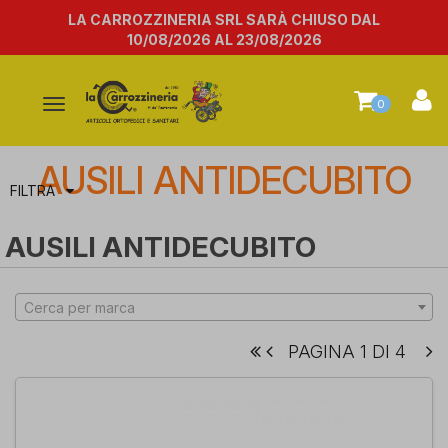
LA CARROZZINERIA SRL SARÀ CHIUSO DAL
10/08/2026 AL 23/08/2026
Attiva/disattiva
0
la
navigazione
AUSILI ANTIDECUBITO
FILTRA
AUSILI ANTIDECUBITO
Cerca per marca
PAGINA 1 DI 4