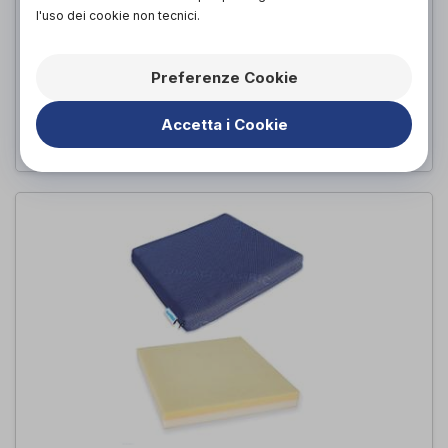
l'uso dei cookie non tecnici.
CUSCINO SITWELL POSTURALE
COCCIGEO
Preferenze Cookie
Overbed
di
Accetta i Cookie
70,00€
PROVA E ACQUISTA IN NEGOZIO DA