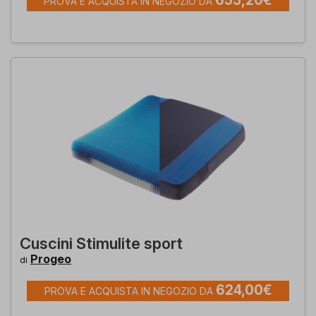
655,20€
PROVA E ACQUISTA IN NEGOZIO DA
Cuscini Stimulite sport
Progeo
di
624,00€
PROVA E ACQUISTA IN NEGOZIO DA