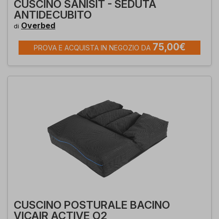
CUSCINO SANISIT - SEDUTA
ANTIDECUBITO
Overbed
di
75,00€
PROVA E ACQUISTA IN NEGOZIO DA
CUSCINO POSTURALE BACINO
VICAIR ACTIVE O2