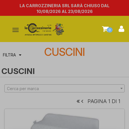
LA CARROZZINERIA SRL SARÀ CHIUSO DAL
10/08/2026 AL 23/08/2026
Attiva/disattiva
0
la
navigazione
CUSCINI
FILTRA
CUSCINI
Cerca per marca
PAGINA 1 DI 1