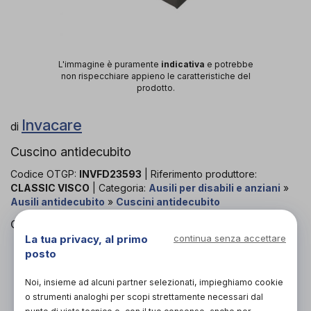
L'immagine è puramente
indicativa
e potrebbe
non rispecchiare appieno le caratteristiche del
prodotto.
Invacare
di
Cuscino antidecubito
Codice OTGP:
INVFD23593
| Riferimento produttore:
CLASSIC VISCO
| Categoria:
Ausili per disabili e anziani
»
Ausili antidecubito
»
Cuscini antidecubito
Cuscino antidecubito con fodera
La tua privacy, al primo
continua senza accettare
posto
PROVA E ACQUISTA IN NEGOZIO
85,00€
DA
Noi, insieme ad alcuni partner selezionati, impieghiamo cookie
o strumenti analoghi per scopi strettamente necessari dal
PROVA E NOLEGGIA IN NEGOZIO