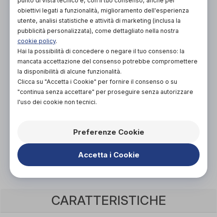
punto di vista tecnico e, con il tuo consenso, anche per
NON DISPONIBILE
obiettivi legati a funzionalità, miglioramento dell'esperienza
utente, analisi statistiche e attività di marketing (inclusa la
ACQUISTA ONLINE
pubblicità personalizzata), come dettagliato nella nostra
NON DISPONIBILE
cookie policy
.
Hai la possibilità di concedere o negare il tuo consenso: la
mancata accettazione del consenso potrebbe compromettere
la disponibilità di alcune funzionalità.
Clicca su "Accetta i Cookie" per fornire il consenso o su
"continua senza accettare" per proseguire senza autorizzare
l'uso dei cookie non tecnici.
Organizza prova in negozio
Preferenze Cookie
Scarica il coupon
Accetta i Cookie
CARATTERISTICHE