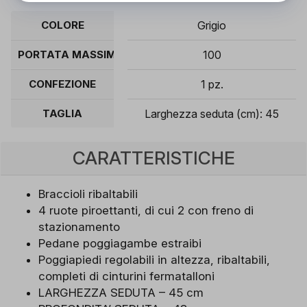
COLORE
Grigio
PORTATA MASSIMA (KG)
100
CONFEZIONE
1 pz.
TAGLIA
Larghezza seduta (cm): 45
CARATTERISTICHE
Braccioli ribaltabili
4 ruote piroettanti, di cui 2 con freno di
stazionamento
Pedane poggiagambe estraibi
Poggiapiedi regolabili in altezza, ribaltabili,
completi di cinturini fermatalloni
LARGHEZZA SEDUTA – 45 cm