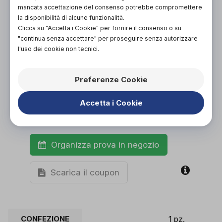
NON DISPONIBILE
mancata accettazione del consenso potrebbe compromettere
la disponibilità di alcune funzionalità.
ACQUISTA ONLINE
Clicca su "Accetta i Cookie" per fornire il consenso o su
NON DISPONIBILE
"continua senza accettare" per proseguire senza autorizzare
l'uso dei cookie non tecnici.
Preferenze Cookie
Accetta i Cookie
Organizza prova in negozio
Scarica il coupon
CONFEZIONE
1 pz.