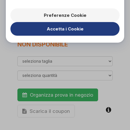
PROVA E ACQUISTA IN NEGOZIO
25,00€
DA
Preferenze Cookie
PROVA E NOLEGGIA IN NEGOZIO
NON DISPONIBILE
Accetta i Cookie
ACQUISTA ONLINE
NON DISPONIBILE
Organizza prova in negozio
Scarica il coupon