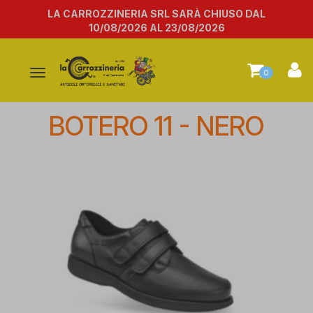
LA CARROZZINERIA SRL SARÀ CHIUSO DAL
10/08/2026 AL 23/08/2026
Attiva/disattiva
0
la
navigazione
BOTERO 11 - NERO