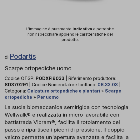
L'immagine è puramente
indicativa
e potrebbe
non rispecchiare appieno le caratteristiche del
prodotto.
Podartis
di
Scarpe ortopediche uomo
Codice OTGP:
PODXFI9033
| Riferimento produttore:
SD370291
| Codice Nomenclatore tariffario:
06.33.03
|
Categoria:
Calzature ortopediche e plantari
»
Scarpe
ortopediche
»
Per uomo
La suola biomeccanica semirigida con tecnologia
Wellwalk® e realizzata in micro lavorabile con
battistrada Vibram®, facilita il rotolamento del
passo e ripartisce i picchi di pressione. Il doppio
velcro permette un'apertura avanzata e facilita la