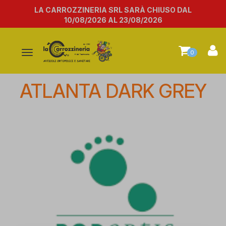
LA CARROZZINERIA SRL SARÀ CHIUSO DAL
10/08/2026 AL 23/08/2026
Attiva/disattiva
0
la
navigazione
ATLANTA DARK GREY