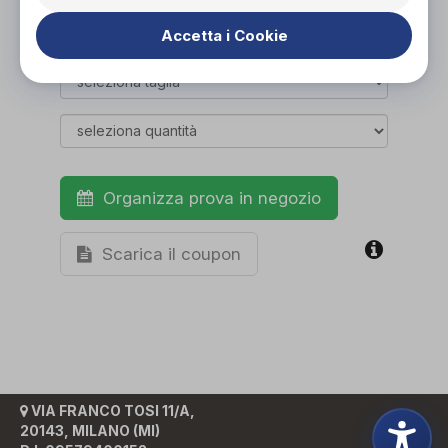
ACQUISTA ONLINE
NON DISPONIBILE
Accetta i Cookie
Organizza prova in negozio
Scarica il coupon
VIA FRANCO TOSI 11/A,
20143, MILANO (MI)