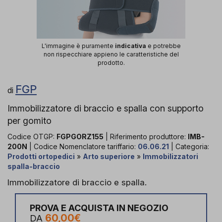
L'immagine è puramente
indicativa
e potrebbe
non rispecchiare appieno le caratteristiche del
prodotto.
FGP
di
Immobilizzatore di braccio e spalla con supporto
per gomito
Codice OTGP:
FGPGORZ155
| Riferimento produttore:
IMB-
200N
| Codice Nomenclatore tariffario:
06.06.21
| Categoria:
Prodotti ortopedici
»
Arto superiore
»
Immobilizzatori
spalla-braccio
Immobilizzatore di braccio e spalla.
PROVA E ACQUISTA IN NEGOZIO
60,00€
DA