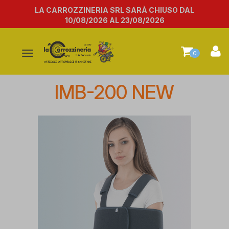
LA CARROZZINERIA SRL SARÀ CHIUSO DAL
10/08/2026 AL 23/08/2026
Attiva/disattiva
0
la
navigazione
IMB-200 NEW