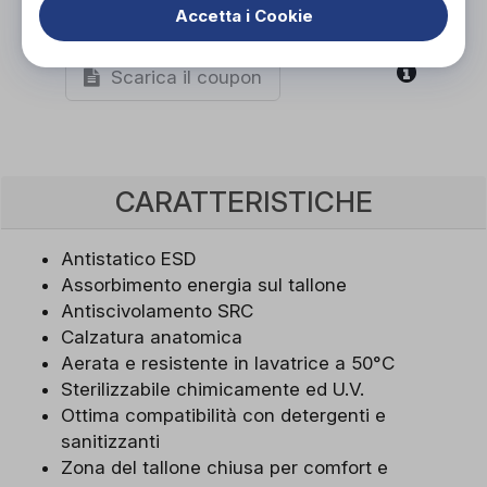
Organizza prova in negozio
Accetta i Cookie
Scarica il coupon
CARATTERISTICHE
Antistatico ESD
Assorbimento energia sul tallone
Antiscivolamento SRC
Calzatura anatomica
Aerata e resistente in lavatrice a 50°C
Sterilizzabile chimicamente ed U.V.
Ottima compatibilità con detergenti e
sanitizzanti
Zona del tallone chiusa per comfort e