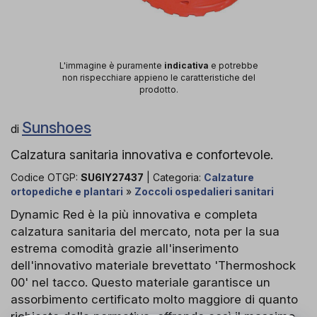
L'immagine è puramente
indicativa
e potrebbe
non rispecchiare appieno le caratteristiche del
prodotto.
Sunshoes
di
Calzatura sanitaria innovativa e confortevole.
Codice OTGP:
SU6IY27437
| Categoria:
Calzature
ortopediche e plantari
»
Zoccoli ospedalieri sanitari
Dynamic Red è la più innovativa e completa
calzatura sanitaria del mercato, nota per la sua
estrema comodità grazie all'inserimento
dell'innovativo materiale brevettato 'Thermoshock
00' nel tacco. Questo materiale garantisce un
assorbimento certificato molto maggiore di quanto
richiesto dalla normativa, offrendo così il massimo