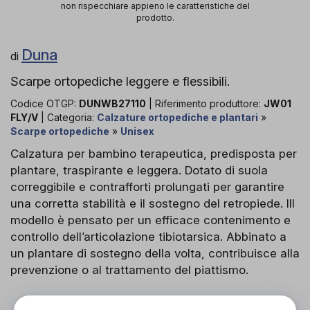
non rispecchiare appieno le caratteristiche del
prodotto.
Duna
di
Scarpe ortopediche leggere e flessibili.
Codice OTGP:
DUNWB27110
| Riferimento produttore:
JW01
FLY/V
| Categoria:
Calzature ortopediche e plantari
»
Scarpe ortopediche
»
Unisex
Calzatura per bambino terapeutica, predisposta per
plantare, traspirante e leggera. Dotato di suola
correggibile e contrafforti prolungati per garantire
una corretta stabilità e il sostegno del retropiede. IIl
modello è pensato per un efficace contenimento e
controllo dell’articolazione tibiotarsica. Abbinato a
un plantare di sostegno della volta, contribuisce alla
prevenzione o al trattamento del piattismo.