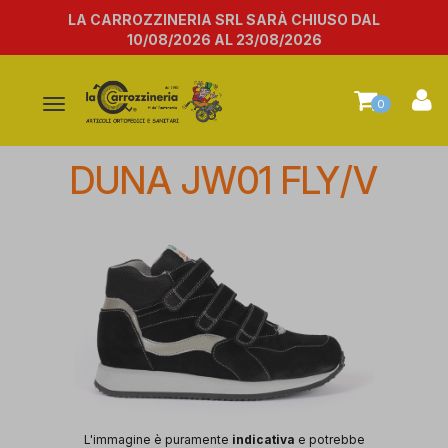
LA CARROZZINERIA SRL SARÀ CHIUSO DAL
10/08/2026 AL 23/08/2026
Attiva/disattiva
0
la
navigazione
DUNA JW01 FLY/V
L'immagine è puramente
indicativa
e potrebbe