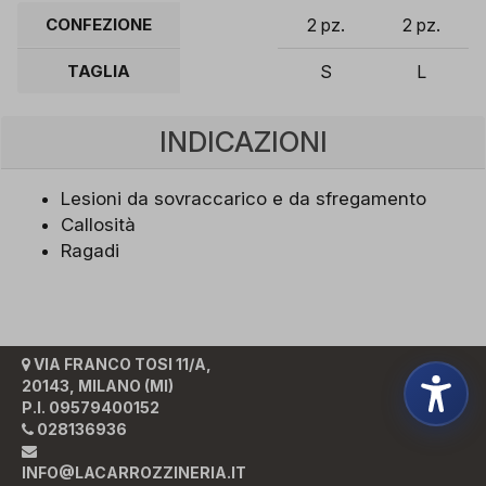
CONFEZIONE
2 pz.
2 pz.
TAGLIA
S
L
INDICAZIONI
Lesioni da sovraccarico e da sfregamento
Callosità
Ragadi
VIA FRANCO TOSI 11/A,
20143, MILANO (MI)
P.I. 09579400152
028136936
INFO@LACARROZZINERIA.IT