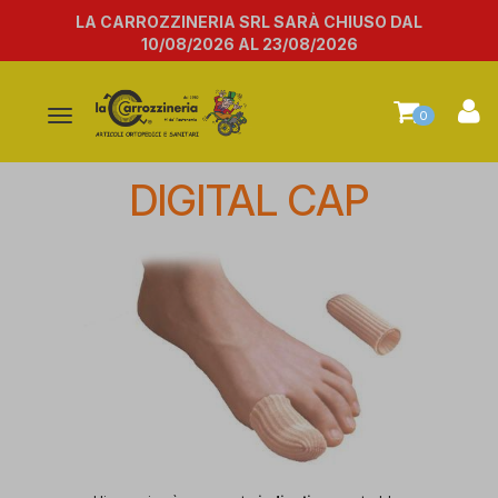
LA CARROZZINERIA SRL SARÀ CHIUSO DAL
10/08/2026 AL 23/08/2026
Attiva/disattiva
0
la
navigazione
DIGITAL CAP