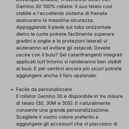
Gemino 30 100% rollator. Il suo telaio così
stabile e l'eccellente sistema di frenata
assicurano la massima sicurezza.
Appoggiando il piede sul tubo orizzontale
dietro le ruote potrete facilmente superare
gradini e soglie e le protezioni laterali vi
aiuteranno ad evitare gli ostacoli. Dovete
uscire con il buio? Sei catarifrangenti integrati
applicati tutt'intorno vi renderanno ben visibili
al buoi. E per sentirvi ancora più sicuri potrete
aggiungere anche il faro opzionale.
Facile da personalizzare
Il rollator Gemino 30 è disponibile in tre misure
di telaio (30, 30M e 30S). E naturalmente
consente una grande personalizzazione.
Scegliete il vostro colore preferito e
aggiungete gli accessori che vi piacciono di