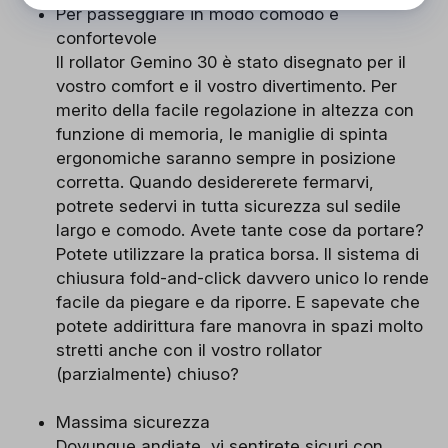
Per passeggiare in modo comodo e
confortevole
Il rollator Gemino 30 è stato disegnato per il
vostro comfort e il vostro divertimento. Per
merito della facile regolazione in altezza con
funzione di memoria, le maniglie di spinta
ergonomiche saranno sempre in posizione
corretta. Quando desidererete fermarvi,
potrete sedervi in tutta sicurezza sul sedile
largo e comodo. Avete tante cose da portare?
Potete utilizzare la pratica borsa. Il sistema di
chiusura fold-and-click davvero unico lo rende
facile da piegare e da riporre. E sapevate che
potete addirittura fare manovra in spazi molto
stretti anche con il vostro rollator
(parzialmente) chiuso?
Massima sicurezza
Dovunque andiate, vi sentirete sicuri con