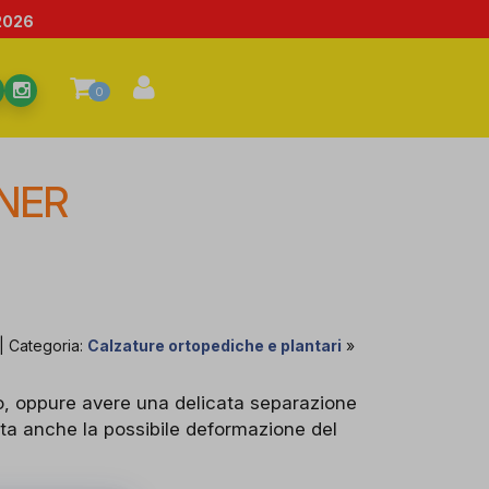
2026
0
NER
| Categoria:
Calzature ortopediche e plantari
»
go, oppure avere una delicata separazione
sta anche la possibile deformazione del