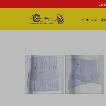
LA 
Home
Chi Si