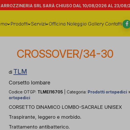
CARROZZINERIA SRL SARÀ CHIUSO DAL 10/08/2026 AL 23/08/
amo
Prodotti
Servizi
Officina
Noleggio
Gallery
Contatti
CROSSOVER/34-30
TLM
di
Corsetto lombare
Codice OTGP:
TLMEI16705
| Categoria:
Prodotti ortopedici
ortopedici
CORSETTO DINAMICO LOMBO-SACRALE UNISEX
Traspirante, leggero e morbido.
Trattamento antibatterico.