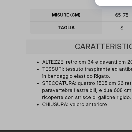
MISURE (CM)
65-75
TAGLIA
S
CARATTERISTI
ALTEZZE: retro cm 34 e davanti cm 2
TESSUTI: tessuto traspirante ed antiba
in bendaggio elastico Rigato.
STECCATURA: quattro 1505 cm 26 retro
paravertebrali estraibili, e due 608 cm
ricoperte con strisce di gallone rigido.
CHIUSURA: velcro anteriore