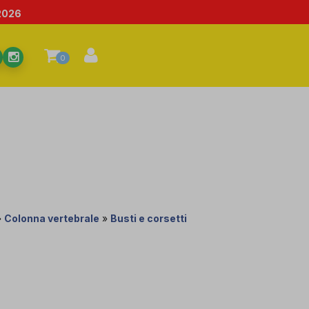
2026
0
»
Colonna vertebrale
»
Busti e corsetti