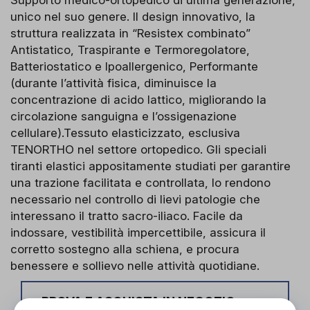
unico nel suo genere. Il design innovativo, la
struttura realizzata in “Resistex combinato”
Antistatico, Traspirante e Termoregolatore,
Batteriostatico e Ipoallergenico, Performante
(durante l’attività fisica, diminuisce la
concentrazione di acido lattico, migliorando la
circolazione sanguigna e l’ossigenazione
cellulare).Tessuto elasticizzato, esclusiva
TENORTHO nel settore ortopedico. Gli speciali
tiranti elastici appositamente studiati per garantire
una trazione facilitata e controllata, lo rendono
necessario nel controllo di lievi patologie che
interessano il tratto sacro-iliaco. Facile da
indossare, vestibilità impercettibile, assicura il
corretto sostegno alla schiena, e procura
benessere e sollievo nelle attività quotidiane.
PROVA E ACQUISTA IN NEGOZIO