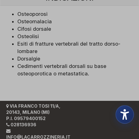
Osteoporosi
Osteomalacia
Cifosi dorsale
Osteolisi
Esiti di fratture vertebrali del tratto dorso-
lombare
Dorsalgie
Cedimenti vertebrali dorsali su base
osteoporotica o metastatica.
VIA FRANCO TOSI 11/A,
20143, MILANO (MI)
P.I. 09579400152
028136936
INFO@LACARROZZINERIA.IT