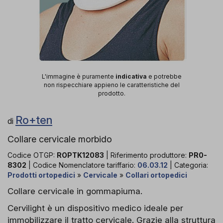
L'immagine è puramente
indicativa
e potrebbe
non rispecchiare appieno le caratteristiche del
prodotto.
Ro+ten
di
Collare cervicale morbido
Codice OTGP:
ROPTK12083
| Riferimento produttore:
PR0-
8302
| Codice Nomenclatore tariffario:
06.03.12
| Categoria:
Prodotti ortopedici
»
Cervicale
»
Collari ortopedici
Collare cervicale in gommapiuma.
Cervilight è un dispositivo medico ideale per
immobilizzare il tratto cervicale. Grazie alla struttura