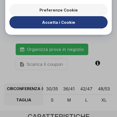
Preferenze Cookie
Accetta i Cookie
Organizza prova in negozio
Scarica il coupon
CIRCONFERENZA (CM)
30/35
36/41
42/47
48/53
TAGLIA
S
M
L
XL
CARATTERISTICHE