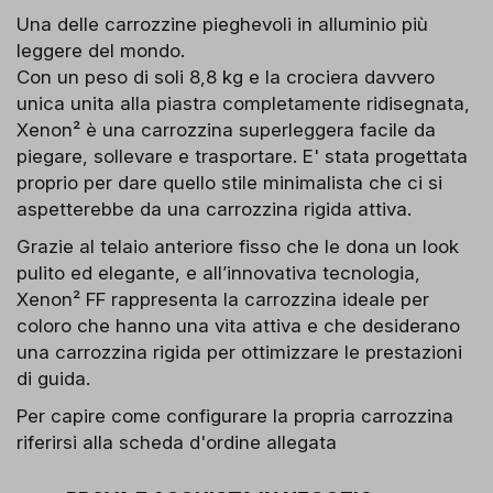
Una delle carrozzine pieghevoli in alluminio più
leggere del mondo.
Con un peso di soli 8,8 kg e la crociera davvero
unica unita alla piastra completamente ridisegnata,
Xenon² è una carrozzina superleggera facile da
piegare, sollevare e trasportare. E' stata progettata
proprio per dare quello stile minimalista che ci si
aspetterebbe da una carrozzina rigida attiva.
Grazie al telaio anteriore fisso che le dona un look
pulito ed elegante, e all’innovativa tecnologia,
Xenon² FF rappresenta la carrozzina ideale per
coloro che hanno una vita attiva e che desiderano
una carrozzina rigida per ottimizzare le prestazioni
di guida.
Per capire come configurare la propria carrozzina
riferirsi alla scheda d'ordine allegata