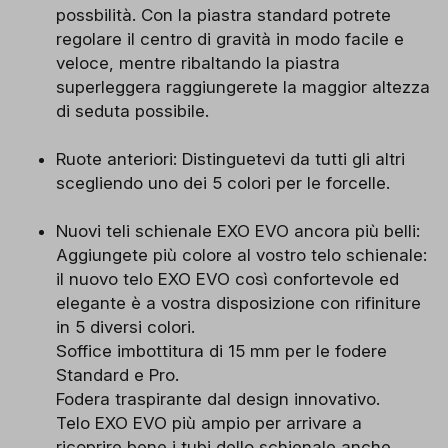
possbilità. Con la piastra standard potrete
regolare il centro di gravità in modo facile e
veloce, mentre ribaltando la piastra
superleggera raggiungerete la maggior altezza
di seduta possibile.
Ruote anteriori: Distinguetevi da tutti gli altri
scegliendo uno dei 5 colori per le forcelle.
Nuovi teli schienale EXO EVO ancora più belli:
Aggiungete più colore al vostro telo schienale:
il nuovo telo EXO EVO così confortevole ed
elegante è a vostra disposizione con rifiniture
in 5 diversi colori.
Soffice imbottitura di 15 mm per le fodere
Standard e Pro.
Fodera traspirante dal design innovativo.
Telo EXO EVO più ampio per arrivare a
ricoprire bene i tubi dello schienale anche