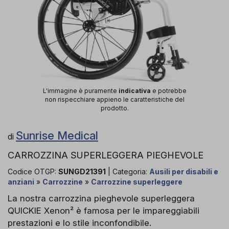
L'immagine è puramente
indicativa
e potrebbe
non rispecchiare appieno le caratteristiche del
prodotto.
Sunrise Medical
di
CARROZZINA SUPERLEGGERA PIEGHEVOLE
Codice OTGP:
SUNGD21391
| Categoria:
Ausili per disabili e
anziani
»
Carrozzine
»
Carrozzine superleggere
La nostra carrozzina pieghevole superleggera
QUICKIE Xenon² è famosa per le impareggiabili
prestazioni e lo stile inconfondibile.