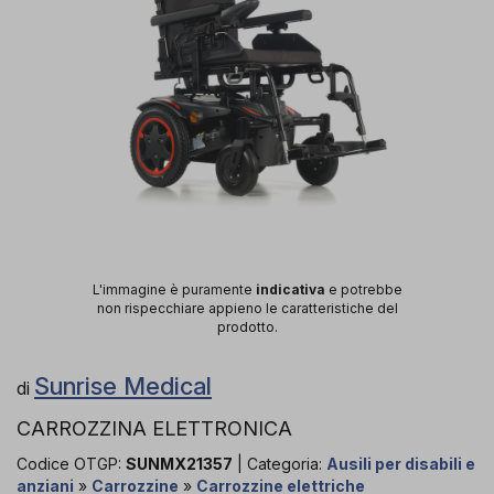
L'immagine è puramente
indicativa
e potrebbe
non rispecchiare appieno le caratteristiche del
prodotto.
Sunrise Medical
di
CARROZZINA ELETTRONICA
Codice OTGP:
SUNMX21357
| Categoria:
Ausili per disabili e
anziani
»
Carrozzine
»
Carrozzine elettriche