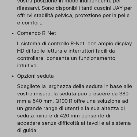
vostra posizione in modo indipendente per
rilassarvi. Sono disponibili tanti cuscini JAY per
offrirvi stabilità pelvica, protezione per la pelle
e comfort.
Comando R-Net
Il sistema di controllo R-Net, con ampio display
HD di facile lettura e interruttori facili da
controllare, consente un funzionamento
intuitivo.
Opzioni seduta
Scegliete la larghezza della seduta in base alle
vostre misure, la seduta può crescere da 380
mm a 540 mm. Q100 R offre una soluzione ad
un grande range di utenti e la sua altezza di
seduta minore di 420 mm consente di
accedere senza difficoltà ai tavoli e al sistema
di guida.