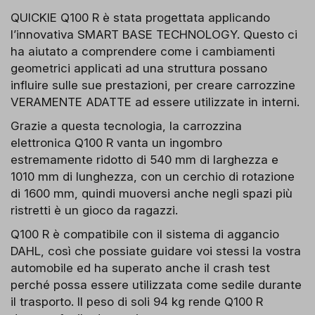
QUICKIE Q100 R è stata progettata applicando
l’innovativa SMART BASE TECHNOLOGY​. Questo ci
ha aiutato a comprendere come i cambiamenti
geometrici applicati ad una struttura possano
influire sulle sue prestazioni, per creare carrozzine
VERAMENTE ADATTE ad essere utilizzate in interni.
Grazie a questa tecnologia, la carrozzina
elettronica Q100 R vanta un ingombro
estremamente ridotto di 540 mm di larghezza e
1010 mm di lunghezza, con un cerchio di rotazione
di 1600 mm, quindi muoversi anche negli spazi più
ristretti è un gioco da ragazzi.
Q100 R è compatibile con il sistema di aggancio
DAHL, così che possiate guidare voi stessi la vostra
automobile ed ha superato anche il crash test
perché possa essere utilizzata come sedile durante
il trasporto. Il peso di soli 94 kg rende Q100 R