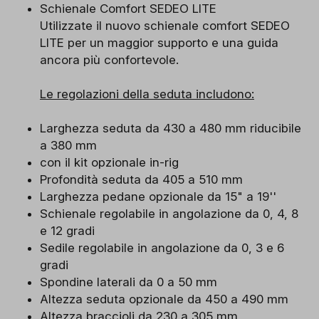
Schienale Comfort SEDEO LITE
Utilizzate il nuovo schienale comfort SEDEO
LITE per un maggior supporto e una guida
ancora più confortevole.
Le regolazioni della seduta includono:
Larghezza seduta da 430 a 480 mm riducibile
a 380 mm
con il kit opzionale in-rig
Profondità seduta da 405 a 510 mm
Larghezza pedane opzionale da 15" a 19''
Schienale regolabile in angolazione da 0, 4, 8
e 12 gradi
Sedile regolabile in angolazione da 0, 3 e 6
gradi
Spondine laterali da 0 a 50 mm
Altezza seduta opzionale da 450 a 490 mm
Altezza braccioli da 230 a 305 mm