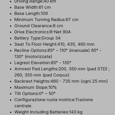
Driving Range:40 km
Base Width:61 cm
Base Length:109
Minimum Turning Radius:67 cm
Ground Clearance:8 cm
Drive Electronics:R-Net 90A
Battery Type:Group 34
Seat To Floor Height:410, 435, 460 mm
Recline Options:85° – 110° (manuale) 85° -
130° (motorizzata)
Legrest Elevation:85° - 135°
Armrest Pad Lengths:200, 350 mm (pad STD) ;
260, 355 mm (pad Corpus)
Backrest Heights:460 - 735 mm (ogni 25 mm)
Maximum Slope:10%
Tilt Options:0° – 50°
Configurazione ruota motrice:Trazione
centrale
Weight Including Batteries:143 kg