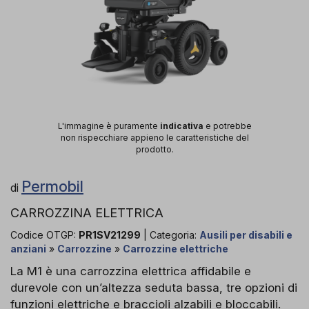
L'immagine è puramente
indicativa
e potrebbe
non rispecchiare appieno le caratteristiche del
prodotto.
Permobil
di
CARROZZINA ELETTRICA
Codice OTGP:
PR1SV21299
| Categoria:
Ausili per disabili e
anziani
»
Carrozzine
»
Carrozzine elettriche
La M1 è una carrozzina elettrica affidabile e
durevole con un’altezza seduta bassa, tre opzioni di
funzioni elettriche e braccioli alzabili e bloccabili.