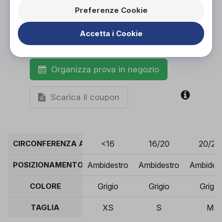
Preferenze Cookie
Accetta i Cookie
Organizza prova in negozio
Scarica il coupon
CIRCONFERENZA AVAMPIEDE (CM)
<16
16/20
20/24
POSIZIONAMENTO
Ambidestro
Ambidestro
Ambides
COLORE
Grigio
Grigio
Grigio
TAGLIA
XS
S
M