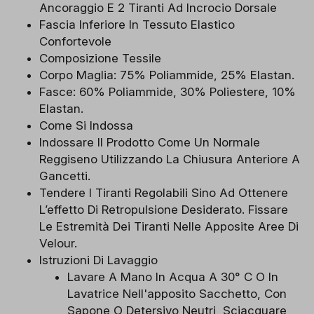
Ancoraggio E 2 Tiranti Ad Incrocio Dorsale
Fascia Inferiore In Tessuto Elastico
Confortevole
Composizione Tessile
Corpo Maglia: 75% Poliammide, 25% Elastan.
Fasce: 60% Poliammide, 30% Poliestere, 10%
Elastan.
Come Si Indossa
Indossare Il Prodotto Come Un Normale
Reggiseno Utilizzando La Chiusura Anteriore A
Gancetti.
Tendere I Tiranti Regolabili Sino Ad Ottenere
L’effetto Di Retropulsione Desiderato. Fissare
Le Estremità Dei Tiranti Nelle Apposite Aree Di
Velour.
Istruzioni Di Lavaggio
Lavare A Mano In Acqua A 30° C O In
Lavatrice Nell'apposito Sacchetto, Con
Sapone O Detersivo Neutri, Sciacquare