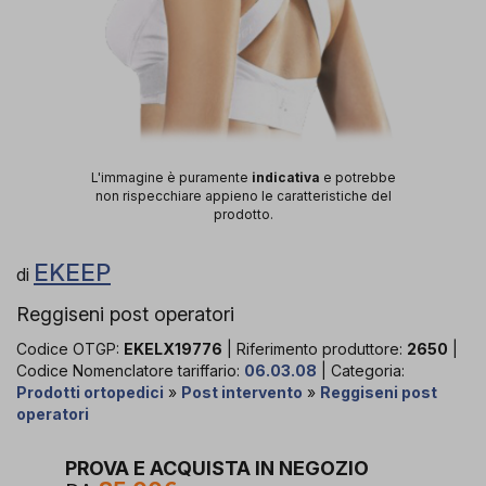
L'immagine è puramente
indicativa
e potrebbe
non rispecchiare appieno le caratteristiche del
prodotto.
EKEEP
di
Reggiseni post operatori
Codice OTGP:
EKELX19776
| Riferimento produttore:
2650
|
Codice Nomenclatore tariffario:
06.03.08
| Categoria:
Prodotti ortopedici
»
Post intervento
»
Reggiseni post
operatori
PROVA E ACQUISTA IN NEGOZIO