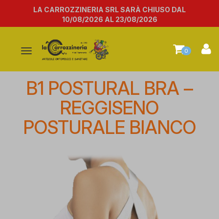
LA CARROZZINERIA SRL SARÀ CHIUSO DAL
10/08/2026 AL 23/08/2026
Attiva/disattiva
0
la
navigazione
B1 POSTURAL BRA –
REGGISENO
POSTURALE BIANCO