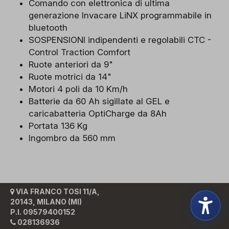
Comando con elettronica di ultima
generazione Invacare LiNX programmabile in
bluetooth
SOSPENSIONI indipendenti e regolabili CTC -
Control Traction Comfort
Ruote anteriori da 9"
Ruote motrici da 14"
Motori 4 poli da 10 Km/h
Batterie da 60 Ah sigillate al GEL e
caricabatteria OptiCharge da 8Ah
Portata 136 Kg
Ingombro da 560 mm
VIA FRANCO TOSI 11/A,
20143, MILANO (MI)
P.I. 09579400152
028136936