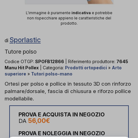
L'immagine è puramente
indicativa
e potrebbe
non rispecchiare appieno le caratteristiche del
prodotto.
Sporlastic
di
Tutore polso
Codice OTGP:
SPOFB12866
| Riferimento produttore:
7645
Manu Hit Pollex
| Categoria:
Prodotti ortopedici
»
Arto
superiore
»
Tutori polso-mano
Ortesi per polso e pollice in tessuto 3D con rinforzo
palmare/dorsale, fascia di chiusura e riforzo pollice
modellabile.
PROVA E ACQUISTA IN NEGOZIO
56,00€
DA
PROVA E NOLEGGIA IN NEGOZIO