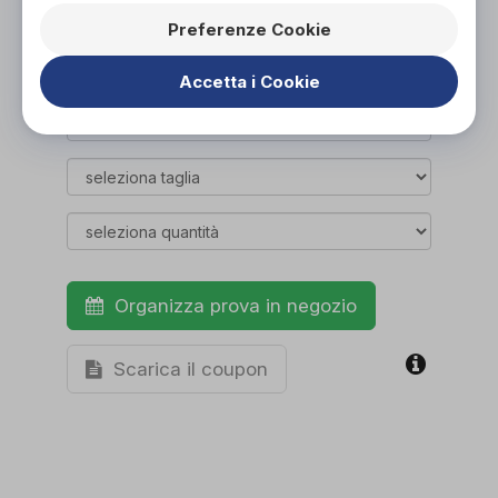
Preferenze Cookie
ACQUISTA ONLINE
NON DISPONIBILE
Accetta i Cookie
Organizza prova in negozio
Scarica il coupon