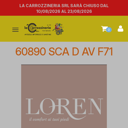
LA CARROZZINERIA SRL SARÀ CHIUSO DAL
10/08/2026 AL 23/08/2026
Attiva/disattiva
0
la
navigazione
60890 SCA D AV F71