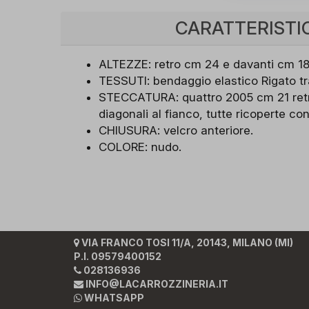
CARATTERISTI
ALTEZZE: retro cm 24 e davanti cm 18
TESSUTI: bendaggio elastico Rigato tr
STECCATURA: quattro 2005 cm 21 retr
diagonali al fianco, tutte ricoperte con
CHIUSURA: velcro anteriore.
COLORE: nudo.
VIA FRANCO TOSI 11/A, 20143, MILANO (MI)
P.I. 09579400152
028136936
INFO@LACARROZZINERIA.IT
WHATSAPP