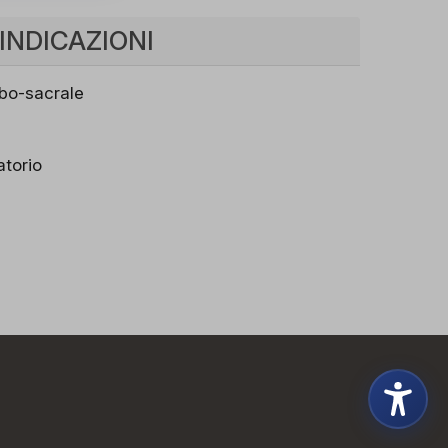
INDICAZIONI
mbo-sacrale
torio