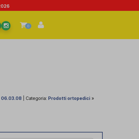
2026
0
:
06.03.08
| Categoria:
Prodotti ortopedici
»