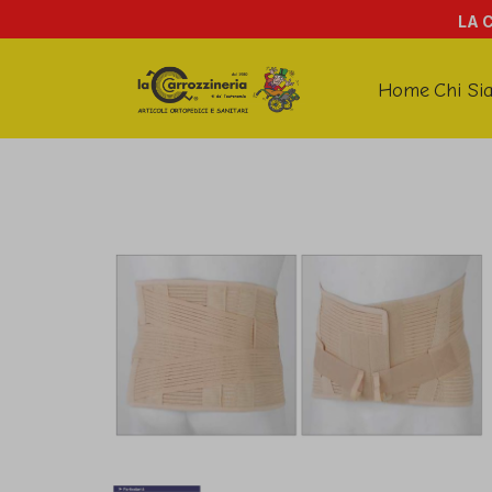
LA 
Home
Chi Si