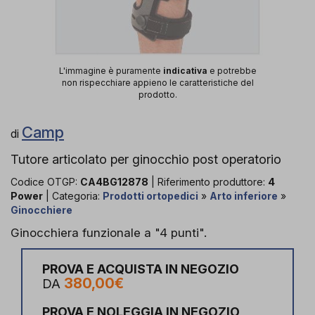
L'immagine è puramente
indicativa
e potrebbe
non rispecchiare appieno le caratteristiche del
prodotto.
Camp
di
Tutore articolato per ginocchio post operatorio
Codice OTGP:
CA4BG12878
| Riferimento produttore:
4
Power
| Categoria:
Prodotti ortopedici
»
Arto inferiore
»
Ginocchiere
Ginocchiera funzionale a "4 punti".
PROVA E ACQUISTA IN NEGOZIO
380,00€
DA
PROVA E NOLEGGIA IN NEGOZIO