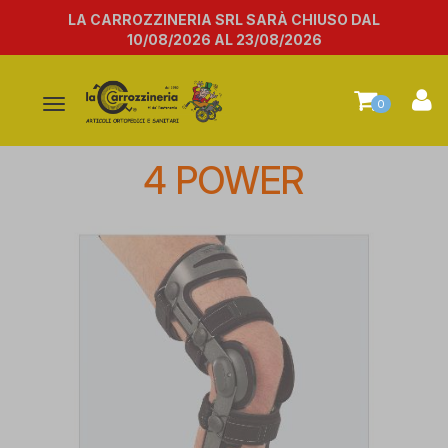
LA CARROZZINERIA SRL SARÀ CHIUSO DAL
10/08/2026 AL 23/08/2026
Attiva/disattiva
0
la
navigazione
4 POWER